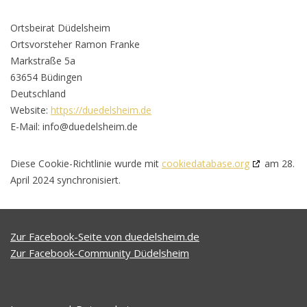
Ortsbeirat Düdelsheim
Ortsvorsteher Ramon Franke
Markstraße 5a
63654 Büdingen
Deutschland
Website:
https://duedelsheim.de
E-Mail:
info@
duedelsheim.de
Diese Cookie-Richtlinie wurde mit
cookiedatabase.org
am 28.
April 2024 synchronisiert.
Zur Facebook-Seite von duedelsheim.de
Zur Facebook-Community Düdelsheim