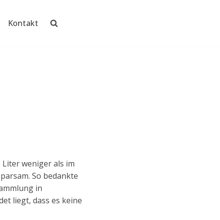
Kontakt
 Liter weniger als im
 sparsam. So bedankte
sammlung in
et liegt, dass es keine