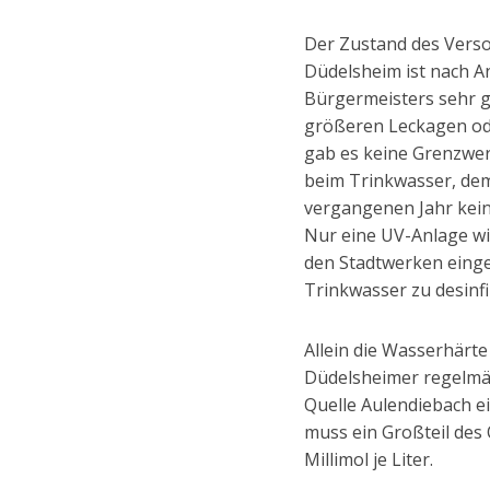
Der Zustand des Vers
Düdelsheim ist nach A
Bürgermeisters sehr gu
größeren Leckagen od
gab es keine Grenzwe
beim Trinkwasser, de
vergangenen Jahr kein
Nur eine UV-Anlage w
den Stadtwerken einge
Trinkwasser zu desinfi
Allein die Wasserhärte 
Düdelsheimer regelmä
Quelle Aulendiebach ei
muss ein Großteil des
Millimol je Liter.