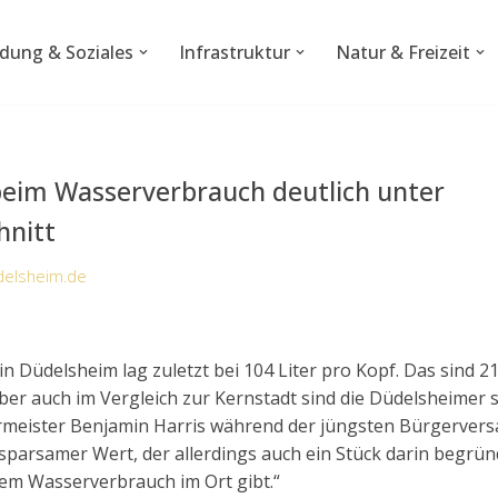
ldung & Soziales
Infrastruktur
Natur & Freizeit
eim Wasserverbrauch deutlich unter
hnitt
elsheim.de
 Düdelsheim lag zuletzt bei 104 Liter pro Kopf. Das sind 21
ber auch im Vergleich zur Kernstadt sind die Düdelsheimer
rmeister Benjamin Harris während der jüngsten Bürgerver
sparsamer Wert, der allerdings auch ein Stück darin begründ
m Wasserverbrauch im Ort gibt.“