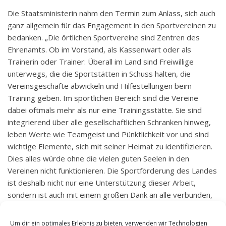
Die Staatsministerin nahm den Termin zum Anlass, sich auch
ganz allgemein für das Engagement in den Sportvereinen zu
bedanken. „Die örtlichen Sportvereine sind Zentren des
Ehrenamts. Ob im Vorstand, als Kassenwart oder als
Trainerin oder Trainer: Überall im Land sind Freiwillige
unterwegs, die die Sportstätten in Schuss halten, die
Vereinsgeschäfte abwickeln und Hilfestellungen beim
Training geben. Im sportlichen Bereich sind die Vereine
dabei oftmals mehr als nur eine Trainingsstätte. Sie sind
integrierend über alle gesellschaftlichen Schranken hinweg,
leben Werte wie Teamgeist und Pünktlichkeit vor und sind
wichtige Elemente, sich mit seiner Heimat zu identifizieren.
Dies alles würde ohne die vielen guten Seelen in den
Vereinen nicht funktionieren. Die Sportförderung des Landes
ist deshalb nicht nur eine Unterstützung dieser Arbeit,
sondern ist auch mit einem großen Dank an alle verbunden,
die diese wichtige gesellschaftliche Aufgabe übernehmen“,
sagte Lucia Puttrich.
Um dir ein optimales Erlebnis zu bieten, verwenden wir Technologien