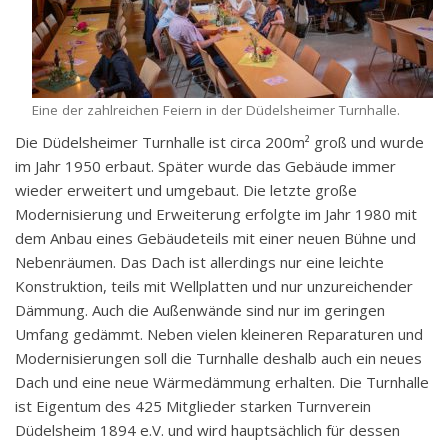
Eine der zahlreichen Feiern in der Düdelsheimer Turnhalle.
Die Düdelsheimer Turnhalle ist circa 200m² groß und wurde
im Jahr 1950 erbaut. Später wurde das Gebäude immer
wieder erweitert und umgebaut. Die letzte große
Modernisierung und Erweiterung erfolgte im Jahr 1980 mit
dem Anbau eines Gebäudeteils mit einer neuen Bühne und
Nebenräumen. Das Dach ist allerdings nur eine leichte
Konstruktion, teils mit Wellplatten und nur unzureichender
Dämmung. Auch die Außenwände sind nur im geringen
Umfang gedämmt. Neben vielen kleineren Reparaturen und
Modernisierungen soll die Turnhalle deshalb auch ein neues
Dach und eine neue Wärmedämmung erhalten. Die Turnhalle
ist Eigentum des 425 Mitglieder starken Turnverein
Düdelsheim 1894 e.V. und wird hauptsächlich für dessen