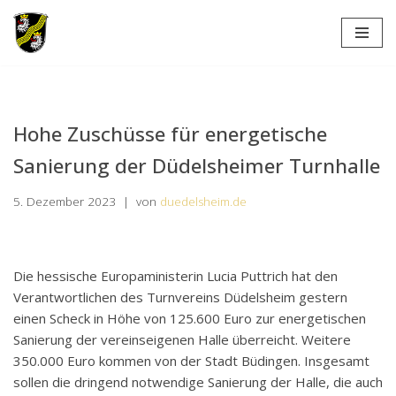
Zum
Inhalt
springen
Hohe Zuschüsse für energetische
Sanierung der Düdelsheimer Turnhalle
5. Dezember 2023
von
duedelsheim.de
Die hessische Europaministerin Lucia Puttrich hat den
Verantwortlichen des Turnvereins Düdelsheim gestern
einen Scheck in Höhe von 125.600 Euro zur energetischen
Sanierung der vereinseigenen Halle überreicht. Weitere
350.000 Euro kommen von der Stadt Büdingen. Insgesamt
sollen die dringend notwendige Sanierung der Halle, die auch