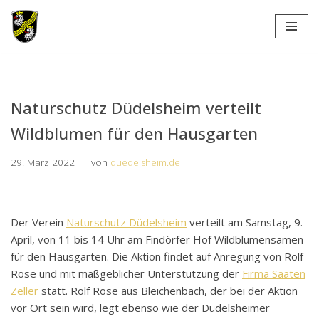
Zum
Inhalt
springen
Naturschutz Düdelsheim verteilt
Wildblumen für den Hausgarten
29. März 2022
von
duedelsheim.de
Der Verein
Naturschutz Düdelsheim
verteilt am Samstag, 9.
April, von 11 bis 14 Uhr am Findörfer Hof Wildblumensamen
für den Hausgarten. Die Aktion findet auf Anregung von Rolf
Röse und mit maßgeblicher Unterstützung der
Firma Saaten
Zeller
statt. Rolf Röse aus Bleichenbach, der bei der Aktion
vor Ort sein wird, legt ebenso wie der Düdelsheimer