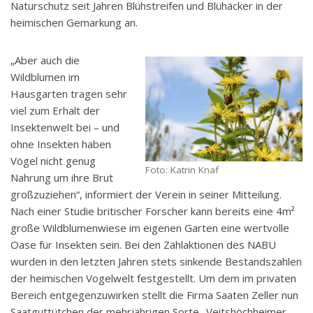
Naturschutz seit Jahren Blühstreifen und Blühäcker in der
heimischen Gemarkung an.
„Aber auch die
Wildblumen im
Hausgarten tragen sehr
viel zum Erhalt der
Insektenwelt bei – und
ohne Insekten haben
Vögel nicht genug
Foto: Katrin Knaf
Nahrung um ihre Brut
großzuziehen“, informiert der Verein in seiner Mitteilung.
Nach einer Studie britischer Forscher kann bereits eine 4m²
große Wildblumenwiese im eigenen Garten eine wertvolle
Oase für Insekten sein. Bei den Zählaktionen des NABU
wurden in den letzten Jahren stets sinkende Bestandszahlen
der heimischen Vogelwelt festgestellt. Um dem im privaten
Bereich entgegenzuwirken stellt die Firma Saaten Zeller nun
Saatguttütchen der mehrjährigen Sorte „Veitshöchheimer