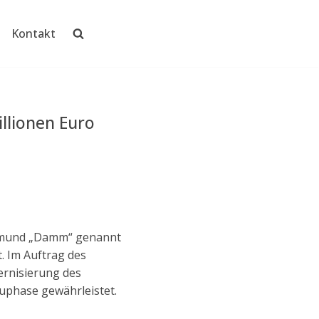
Kontakt
llionen Euro
smund „Damm“ genannt
. Im Auftrag des
rnisierung des
uphase gewährleistet.