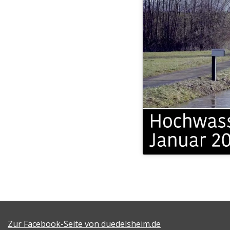
Zur Facebook-Seite von duedelsheim.de