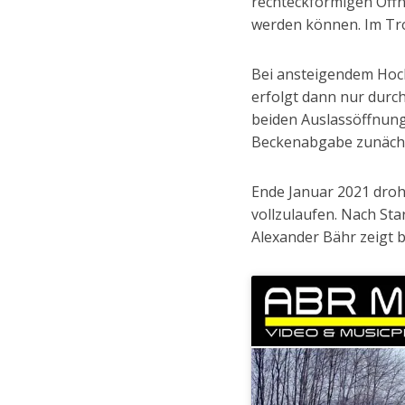
rechteckförmigen Öffnu
werden können. Im Tro
Bei ansteigendem Hoch
erfolgt dann nur durc
beiden Auslassöffnung
Beckenabgabe zunächst
Ende Januar 2021 droh
vollzulaufen. Nach St
Alexander Bähr zeigt 