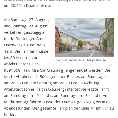
um 20:42 in Düdelsheim an.
Am Samstag, 27. August,
und Sonntag, 28. August
verkehren ganztägig in
beide Richtungen Anruf-
Linien-Taxis zum RMV-
Tarif. Die Fahrten müssen
bis 60 Minuten vor
Die Bushaltestelle Hauptstraße.
Abfahrt unter 0175
9691558 (Taxi Mini Car Glauburg) angemeldet werden. Die
letzte Abfahrt nach Büdingen über Büches am Samstag ist
um 20.18 Uhr, am Sonntag um 20.20 Uhr. In Richtung
Altenstadt (ohne Halt in Glauberg) startet die letzte Fahrt
am Samstag um 19.41 Uhr, am Sonntag um 18.41 Uhr. Am
Marktmontag fahren Busse der Linie 41 ganztägig bis in die
Abendstunden. Der gesamte Fahrplan der Linie 41 ist
hier
zu
finden.