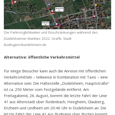
Die Parkmöglichkeiten und Einschränkungen während des
Düdelsheimer Marktes 2022. Grafik: Stadt
Büdingen/duedelsheim.de
Alternative: öffentliche Verkehrsmittel
Für einige Besucher kann auch die Anreise mit öffentlichen
Verkehrsmitteln – teilweise in Kombination mit Taxis – eine
Alternative sein: Die Haltestelle „Düdelsheim, Hauptstraße“
ist ca. 250 Meter vom Festgelände entfernt. Am
Freitagabend, 26. August, kommt die letzte Fahrt der Linie
41 aus Altenstadt über Rodenbach, Heegheim, Glauberg,
Enzheim und Lindheim um 20:46 Uhr in Düdelsheim an. Die
letzte Fahrt der Linie 41 aus Büdingen über Büches kommt