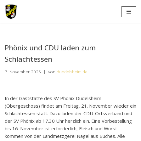
Zum
Inhalt
springen
Phönix und CDU laden zum
Schlachtessen
7. November 2025
von
duedelsheim.de
In der Gaststätte des SV Phönix Düdelsheim
(Obergeschoss) findet am Freitag, 21. November wieder ein
Schlachtessen statt. Dazu laden der CDU-Ortsverband und
der SV Phönix ab 17.30 Uhr herzlich ein. Eine Vorbestellung
bis 16. November ist erforderlich, Fleisch und Wurst
kommen von der Landmetzgerei Nagel aus Büches. Alle