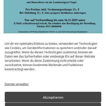
Um dir ein optimales Erlebnis zu bieten, verwenden wir Technologien
wie Cookies, um Geräteinformationen zu speichern und/oder darauf
zuzugreifen. Wenn du diesen Technologien zustimmst, können wir
Daten wie das Surfverhalten oder eindeutige IDs auf dieser Website
verarbeiten. Wenn du deine Zustimmung nicht erteilst oder
zurückziehst, können bestimmte Merkmale und Funktionen
beeinträchtigt werden.
Zur Facebook-Seite von duedelsheim.de
Dienste verwalten
Zur Facebook-Community Düdelsheim
Akzeptieren