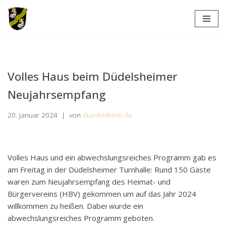
Zum
Inhalt
springen
Volles Haus beim Düdelsheimer
Neujahrsempfang
20. Januar 2024
von
duedelsheim.de
Volles Haus und ein abwechslungsreiches Programm gab es
am Freitag in der Düdelsheimer Turnhalle: Rund 150 Gäste
waren zum Neujahrsempfang des Heimat- und
Bürgervereins (HBV) gekommen um auf das Jahr 2024
willkommen zu heißen. Dabei wurde ein
abwechslungsreiches Programm geboten.