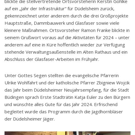
blickte die stellvertretende Ortsvorsteherin Kerstin Gohlke
auf ein „Jahr der Infrastruktur“ für Düdelsheim zurück,
gekennzeichnet unter anderem durch die drei Großprojekte
Hauptstraße, Dammbauwerk und Glasfaser sowie viele
kleinere Maßnahmen. Ortsvorsteher Ramon Franke blickte in
seinem Grußwort voraus auf die Aktivitäten für 2024 – unter
anderem auf eine in Küre hoffentlich wieder zur Verfügung
stehende Verwaltungsaußenstelle im Alten Rathaus und ein
Abschluss der Glasfaser-Arbeiten im Frühjahr.
Unter Gottes Segen stellten die evangelische Pfarrerin
Ulrike Wohlfahrt und der katholische Pfarrer Zbigniew Wojcik
das Jahr beim Düdelsheimer Neujahrsempfang, für die Stadt
Büdingen sprach Erste Stadträtin Katja Euler zu den Bürgern
und wünschte alles Gute für das Jahr 2024. Erfrischend
begleitet wurde das Programm durch die Jagdhornbläser
der Düdelsheimer Jäger.