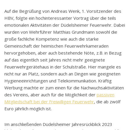
Auf die Begrüßung von Andreas Wenk, 1. Vorsitzender des
HBV, folgte ein hochinteressanter Vortrag über die teils
emotionalen Aktivitäten der Düdelsheimer Feuerwehr. Dabei
wurden von Wehrführer Matthias Grundmann sowohl die
große fachliche Kompetenz wie auch die starke
Gemeinschaft der heimischen Feuerwehrkameraden
hervorgehoben, aber auch bestehende Nöte, z.B. in Bezug
auf das eigentlich seit Jahres nicht mehr geeignete
Feuerwehrgerätehaus in der Schulstraße. Hier mangele es
nicht nur an Platz, sondern auch an Dingen wie geeigneten
Hygieneeinrichtungen und Telekommunikation. Kräftig
Werbung machte er zum einen für die Nachwuchsaktivitäten
des Vereins, aber auch für die Möglichkeit der
passiven
Mitgliedschaft bei der Freiwilligen Feuerwehr
, die ab zwölf
Euro jährlich möglich ist.
Im anschließenden Düdelsheimer Jahresrückblick 2023