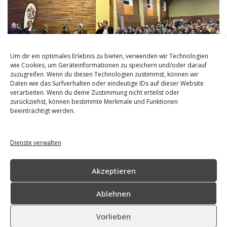
Um dir ein optimales Erlebnis zu bieten, verwenden wir Technologien
wie Cookies, um Geräteinformationen zu speichern und/oder darauf
zuzugreifen. Wenn du diesen Technologien zustimmst, können wir
Daten wie das Surfverhalten oder eindeutige IDs auf dieser Website
verarbeiten. Wenn du deine Zustimmung nicht erteilst oder
zurückziehst, können bestimmte Merkmale und Funktionen
beeinträchtigt werden.
Zur Facebook-Seite von duedelsheim.de
Dienste verwalten
Zur Facebook-Community Düdelsheim
Akzeptieren
Impressum
|
Datenschutz
Ablehnen
© Ortsbeirat Düdelsheim
Vorlieben