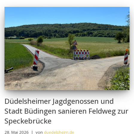
Düdelsheimer Jagdgenossen und
Stadt Büdingen sanieren Feldweg zur
Speckebrücke
28. Mai 2026
von
duedelsheim.de