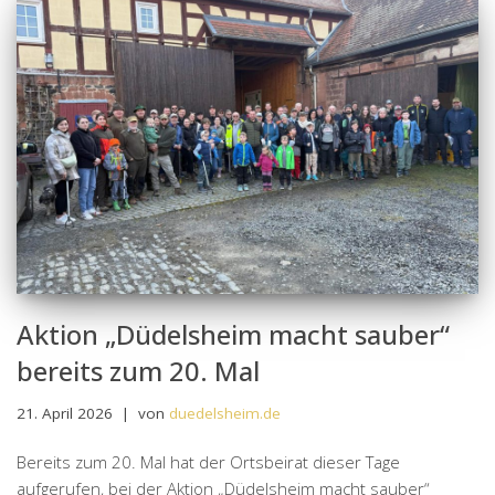
Aktion „Düdelsheim macht sauber“
bereits zum 20. Mal
21. April 2026
von
duedelsheim.de
Bereits zum 20. Mal hat der Ortsbeirat dieser Tage
aufgerufen, bei der Aktion „Düdelsheim macht sauber“