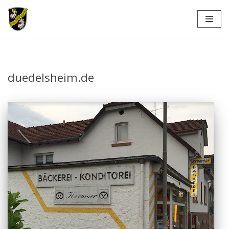
Zum
Inhalt
springen
duedelsheim.de