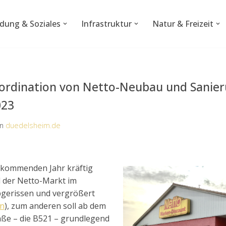
ldung & Soziales
Infrastruktur
Natur & Freizeit
ordination von Netto-Neubau und Sanier
023
on
duedelsheim.de
 kommenden Jahr kräftig
l der Netto-Markt im
bgerissen und vergrößert
en
), zum anderen soll ab dem
aße – die B521 – grundlegend