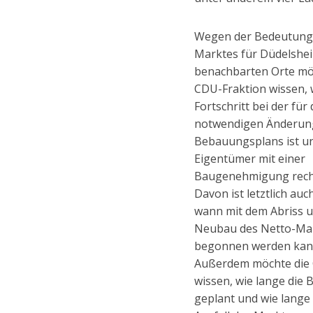
Wegen der Bedeutung
Marktes für Düdelshei
benachbarten Orte mö
CDU-Fraktion wissen, 
Fortschritt bei der fü
notwendigen Änderun
Bebauungsplans ist u
Eigentümer mit einer
Baugenehmigung rech
Davon ist letztlich au
wann mit dem Abriss 
Neubau des Netto-Ma
begonnen werden kan
Außerdem möchte die
wissen, wie lange die 
geplant und wie lange