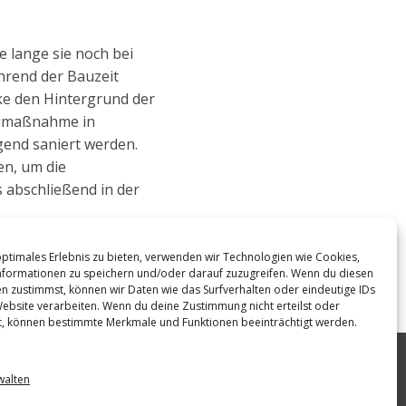
 lange sie noch bei
hrend der Bauzeit
ke den Hintergrund der
aumaßnahme in
gend saniert werden.
en, um die
s abschließend in der
optimales Erlebnis zu bieten, verwenden wir Technologien wie Cookies,
formationen zu speichern und/oder darauf zuzugreifen. Wenn du diesen
n zustimmst, können wir Daten wie das Surfverhalten oder eindeutige IDs
Website verarbeiten. Wenn du deine Zustimmung nicht erteilst oder
t, können bestimmte Merkmale und Funktionen beeinträchtigt werden.
walten