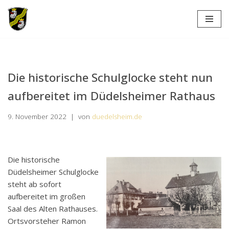
Zum
Inhalt
springen
Die historische Schulglocke steht nun
aufbereitet im Düdelsheimer Rathaus
9. November 2022
von
duedelsheim.de
Die historische
Düdelsheimer Schulglocke
steht ab sofort
aufbereitet im großen
Saal des Alten Rathauses.
Ortsvorsteher Ramon