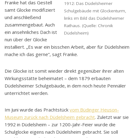
Franke hat das Gestell
1912: Das Düdelsheimer
samt Glocke modifiziert
Schulgebäude mit Glockenturm,
und anschließend
links im Bild das Düdelsheimer
zusammengebaut. Auch
Rathaus. (Quelle: Chronik
ein ansehnliches Dach ist
Düdelsheim)
nun über der Glocke
installiert. „Es war ein bisschen Arbeit, aber für Düdelsheim
mache ich das gerne“, sagt Franke.
Die Glocke ist somit wieder direkt gegenüber ihrer alten
Wirkungsstätte beheimatet – dem 1879 erbauten
Düdelsheimer Schulgebäude, in dem noch heute Pennäler
unterrichtet werden.
Im Juni wurde das Prachtstück
vom Büdinger Heuson-
Museum zurück nach Düdelsheim gebracht
. Zuletzt war sie
1992 in Düdelsheim – zur 1200-Jahr-Feier wurde die
Schulglocke eigens nach Düdelsheim gebracht. Sie soll