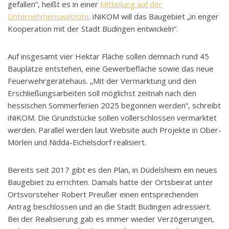
gefallen“, heißt es in einer
Mitteilung auf der
Unternehmenswebsite
. iNiKOM will das Baugebiet „in enger
Kooperation mit der Stadt Büdingen entwickeln“.
Auf insgesamt vier Hektar Fläche sollen demnach rund 45
Bauplätze entstehen, eine Gewerbefläche sowie das neue
Feuerwehrgerätehaus. „Mit der Vermarktung und den
Erschließungsarbeiten soll möglichst zeitnah nach den
hessischen Sommerferien 2025 begonnen werden“, schreibt
iNiKOM. Die Grundstücke sollen vollerschlossen vermarktet
werden. Parallel werden laut Website auch Projekte in Ober-
Mörlen und Nidda-Eichelsdorf realisiert.
Bereits seit 2017 gibt es den Plan, in Düdelsheim ein neues
Baugebiet zu errichten. Damals hatte der Ortsbeirat unter
Ortsvorsteher Robert Preußer einen entsprechenden
Antrag beschlossen und an die Stadt Büdingen adressiert.
Bei der Realisierung gab es immer wieder Verzögerungen,