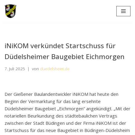
Zum
Inhalt
springen
iNiKOM verkündet Startschuss für
Düdelsheimer Baugebiet Eichmorgen
7. Juli 2025
von
duedelsheim.de
Der Gießener Baulandentwickler iNiKOM hat heute den
Beginn der Vermarktung für das lang ersehnte
Düdelsheimer Baugebiet „Eichmorgen“ angekündigt. „Mit der
notariellen Beurkundung des städtebaulichen Vertrags
zwischen der Stadt Büdingen und der Firma iNiKOM ist der
Startschuss für das neue Baugebiet in Büdingen-Düdelsheim